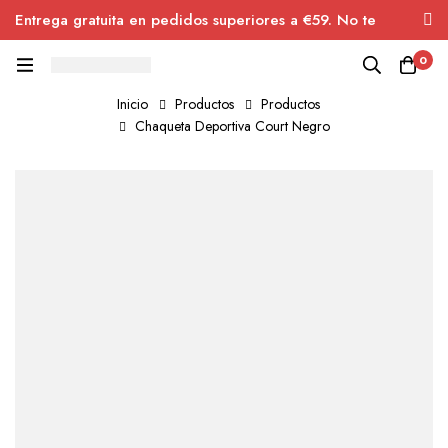
Entrega gratuita en pedidos superiores a €59. No te
pierdas el descuento.
0
Inicio
Productos
Productos
Chaqueta Deportiva Court Negro