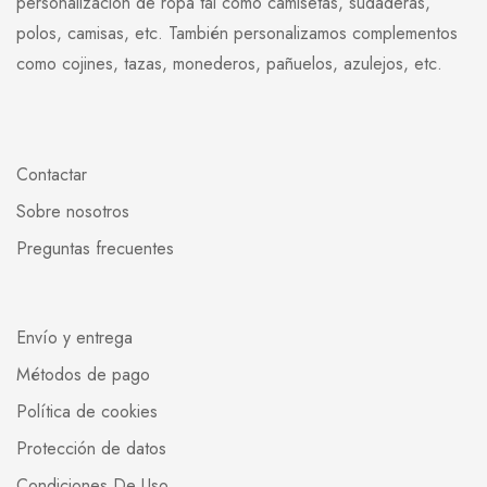
personalización de ropa tal como camisetas, sudaderas,
polos, camisas, etc. También personalizamos complementos
como cojines, tazas, monederos, pañuelos, azulejos, etc.
Contactar
Sobre nosotros
Preguntas frecuentes
Envío y entrega
Métodos de pago
Política de cookies
Protección de datos
Condiciones De Uso