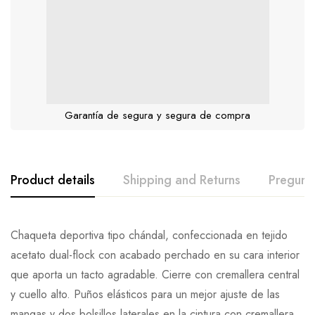
Garantía de segura y segura de compra
Product details
Shipping and Returns
Pregunt
Chaqueta deportiva tipo chándal, confeccionada en tejido
acetato dual-flock con acabado perchado en su cara interior
que aporta un tacto agradable. Cierre con cremallera central
y cuello alto. Puños elásticos para un mejor ajuste de las
mangas y dos bolsillos laterales en la cintura con cremallera.