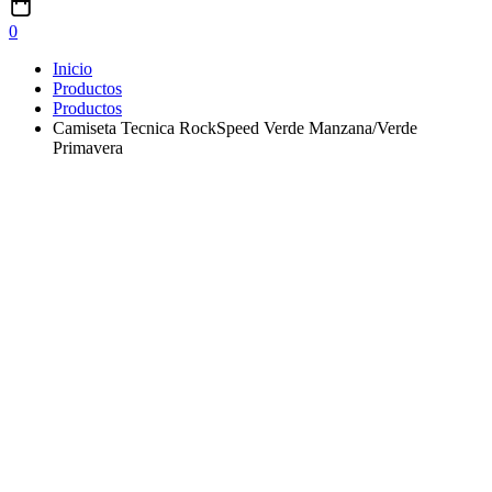
0
Inicio
Productos
Productos
Camiseta Tecnica RockSpeed Verde Manzana/Verde
Primavera