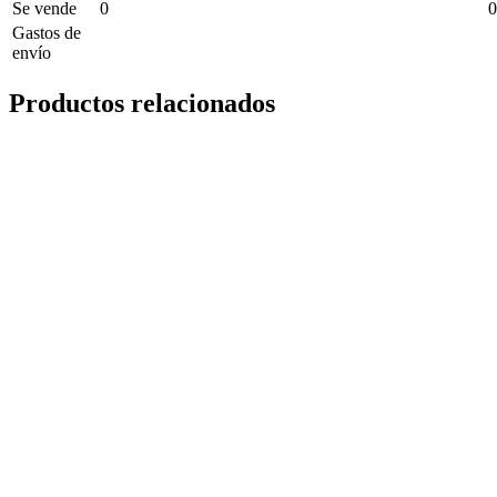
Se vende
0
0
Gastos de
envío
Productos relacionados