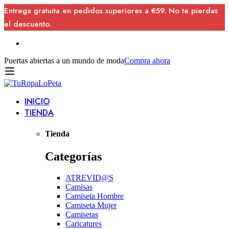
Entrega gratuita en pedidos superiores a €59. No te pierdas
el descuento.
Puertas abiertas a un mundo de moda
Compra ahora
INICIO
TIENDA
Tienda
Categorías
ATREVID@S
Camisas
Camiseta Hombre
Camiseta Mujer
Camisetas
Caricatures