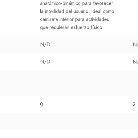
anatómico-dinámico para favorecer
la movilidad del usuario. Ideal como
camiseta interior para actividades
que requieran esfuerzo físico.
N/D
N
N/D
N
0
2