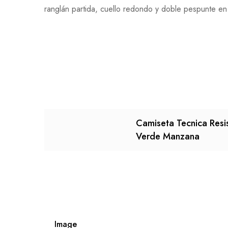
ranglán partida, cuello redondo y doble pespunte en 
Camiseta Tecnica Resi
Verde Manzana
Image