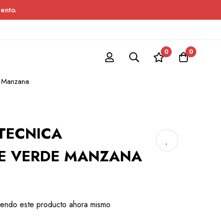
ento.
0
0
e Manzana
TECNICA
CE VERDE MANZANA
iendo este producto ahora mismo