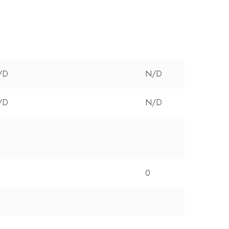
/D
N/D
/D
N/D
0