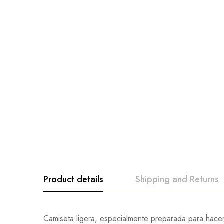
Product details
Shipping and Returns
Camiseta ligera, especialmente preparada para hacer 