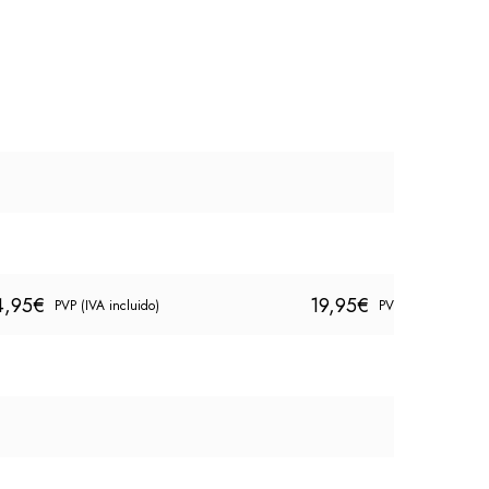
4,95
€
19,95
€
PVP (IVA incluido)
PVP (IVA incluido)