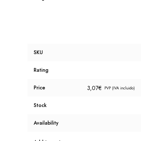
SKU
Rating
3,07
€
Price
PVP (IVA incluido)
Stock
Availability