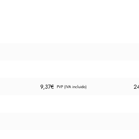
9,37
€
2
PVP (IVA incluido)