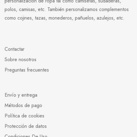
personalización de ropa tal como camisetas, sudaderas,
polos, camisas, etc. También personalizamos complementos
como cojines, tazas, monederos, pañuelos, azulejos, etc.
Contactar
Sobre nosotros
Preguntas frecuentes
Envío y entrega
Métodos de pago
Política de cookies
Protección de datos
Condiciones De Uso