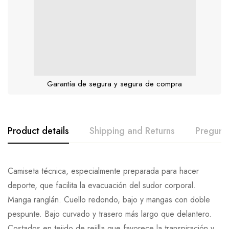
Garantía de segura y segura de compra
Product details
Shipping and Returns
Pregunt
Camiseta técnica, especialmente preparada para hacer
deporte, que facilita la evacuación del sudor corporal.
Manga ranglán. Cuello redondo, bajo y mangas con doble
pespunte. Bajo curvado y trasero más largo que delantero.
Costados en tejido de rejilla que favorece la transpiración y