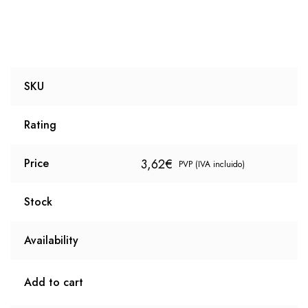
SKU
Rating
3,62
€
Price
PVP (IVA incluido)
Stock
Availability
Add to cart