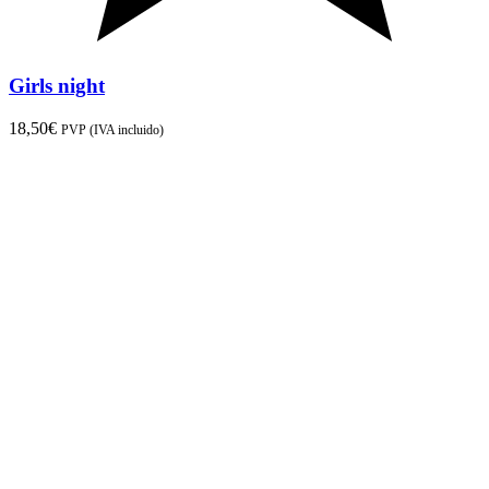
Girls night
18,50
€
PVP (IVA incluido)