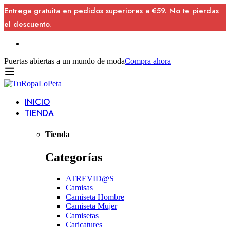
Entrega gratuita en pedidos superiores a €59. No te pierdas
el descuento.
Puertas abiertas a un mundo de moda
Compra ahora
INICIO
TIENDA
Tienda
Categorías
ATREVID@S
Camisas
Camiseta Hombre
Camiseta Mujer
Camisetas
Caricatures