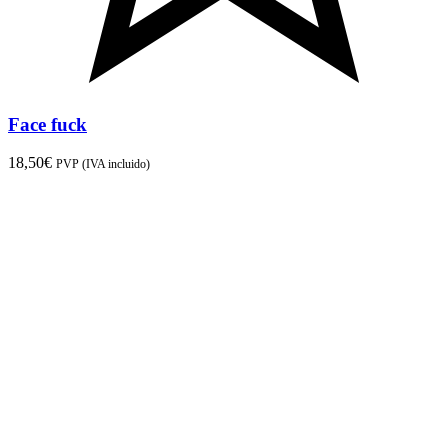
Face fuck
18,50
€
PVP (IVA incluido)