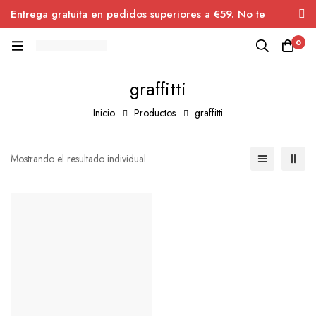
Entrega gratuita en pedidos superiores a €59. No te
pierdas el descuento.
0
graffitti
Inicio
Productos
graffitti
Mostrando el resultado individual