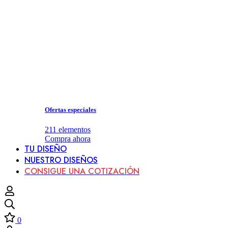
Ofertas especiales
211
elementos
Compra ahora
TU DISEÑO
NUESTRO DISEÑOS
CONSIGUE UNA COTIZACIÓN
0