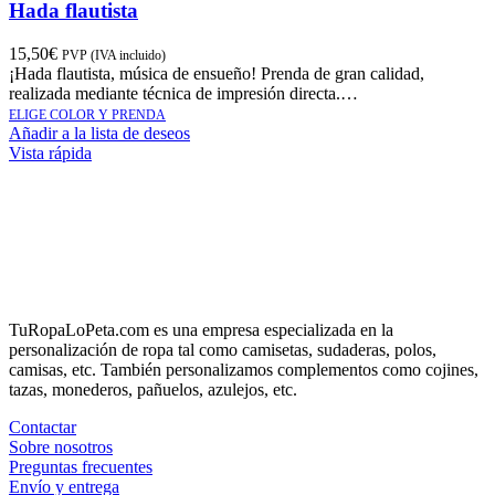
Hada flautista
15,50
€
PVP (IVA incluido)
¡Hada flautista, música de ensueño! Prenda de gran calidad,
realizada mediante técnica de impresión directa.…
ELIGE COLOR Y PRENDA
Añadir a la lista de deseos
Vista rápida
TuRopaLoPeta.com es una empresa especializada en la
personalización de ropa tal como camisetas, sudaderas, polos,
camisas, etc. También personalizamos complementos como cojines,
tazas, monederos, pañuelos, azulejos, etc.
Contactar
Sobre nosotros
Preguntas frecuentes
Envío y entrega