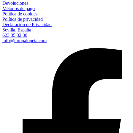
Devoluciones
Métodos de pago
Política de cookies
Política de privacidad
Declaración de Privacidad
Sevilla, España
623 35 32 30
info@turopalopeta.com