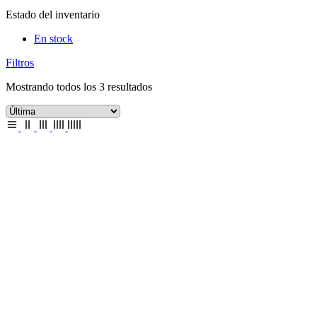
Estado del inventario
En stock
Filtros
Mostrando todos los 3 resultados