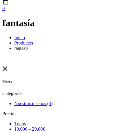
0
fantasía
Inicio
Productos
fantasía
Filtros
Categorías
Nuestros diseños
(3)
Precio
Todos
10,00
€
–
20,00
€