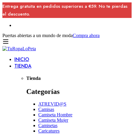
Entrega gratuita en pedidos superiores a €59. No te pierdas
el descuento.
Puertas abiertas a un mundo de moda
Compra ahora
INICIO
TIENDA
Tienda
Categorías
ATREVID@S
Camisas
Camiseta Hombre
Camiseta Mujer
Camisetas
Caricatures