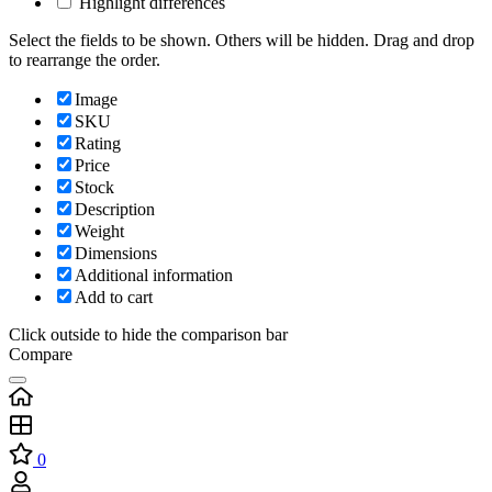
Highlight differences
Select the fields to be shown. Others will be hidden. Drag and drop
to rearrange the order.
Image
SKU
Rating
Price
Stock
Description
Weight
Dimensions
Additional information
Add to cart
Click outside to hide the comparison bar
Compare
0