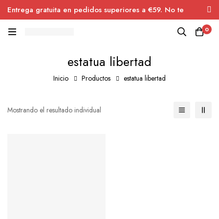
Entrega gratuita en pedidos superiores a €59. No te
pierdas el descuento.
0
estatua libertad
Inicio
Productos
estatua libertad
Mostrando el resultado individual