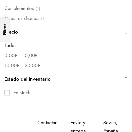
Complementos
(1)
Nuestros diseños
(1)
Filtros
Precio
Todos
–
0,00
€
10,00
€
–
10,00
€
20,00
€
Estado del inventario
En stock
Contactar
Envío y
Sevilla,
entrega
España