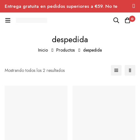
Entrega gratuita en pedidos superiores a €59. No te
pierdas el descuento.
0
despedida
Inicio
Productos
despedida
Mostrando todos los 2 resultados