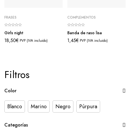
FRASES
COMPLEMENTOS
Girls night
Banda de raso lisa
18,50
€
1,45
€
PVP (IVA incluido)
PVP (IVA incluido)
Filtros
Color
Blanco
Marino
Negro
Púrpura
Categorías