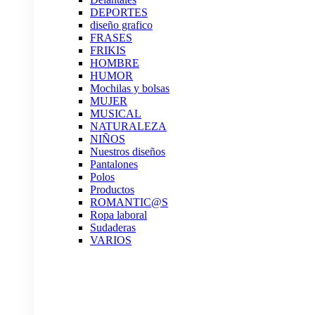
DEPORTES
diseño grafico
FRASES
FRIKIS
HOMBRE
HUMOR
Mochilas y bolsas
MUJER
MUSICAL
NATURALEZA
NIÑOS
Nuestros diseños
Pantalones
Polos
Productos
ROMANTIC@S
Ropa laboral
Sudaderas
VARIOS