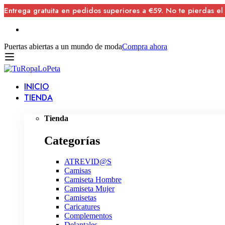
Entrega gratuita en pedidos superiores a €59. No te pierdas el
Puertas abiertas a un mundo de moda
Compra ahora
INICIO
TIENDA
Tienda
Categorías
ATREVID@S
Camisas
Camiseta Hombre
Camiseta Mujer
Camisetas
Caricatures
Complementos
Delantales