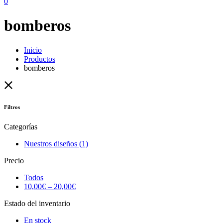
0
bomberos
Inicio
Productos
bomberos
Filtros
Categorías
Nuestros diseños
(1)
Precio
Todos
10,00
€
–
20,00
€
Estado del inventario
En stock