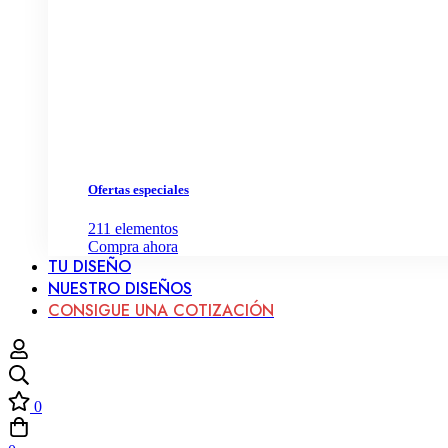
Ofertas especiales
211
elementos
Compra ahora
TU DISEÑO
NUESTRO DISEÑOS
CONSIGUE UNA COTIZACIÓN
0