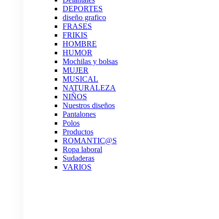
DEPORTES
diseño grafico
FRASES
FRIKIS
HOMBRE
HUMOR
Mochilas y bolsas
MUJER
MUSICAL
NATURALEZA
NIÑOS
Nuestros diseños
Pantalones
Polos
Productos
ROMANTIC@S
Ropa laboral
Sudaderas
VARIOS