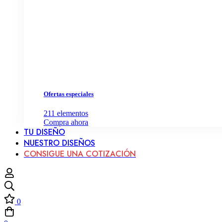
Ofertas especiales
211
elementos
Compra ahora
TU DISEÑO
NUESTRO DISEÑOS
CONSIGUE UNA COTIZACIÓN
0