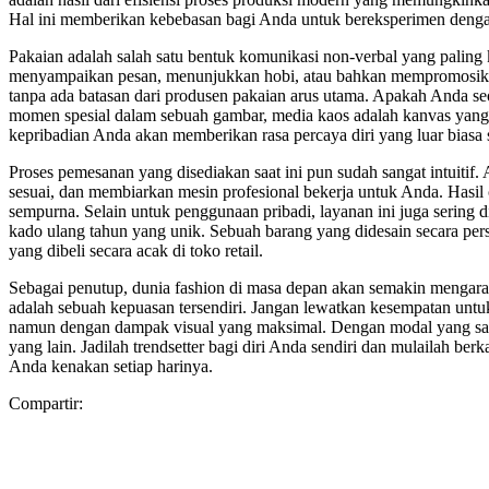
Hal ini memberikan kebebasan bagi Anda untuk bereksperimen dengan
Pakaian adalah salah satu bentuk komunikasi non-verbal yang palin
menyampaikan pesan, menunjukkan hobi, atau bahkan mempromosikan 
tanpa ada batasan dari produsen pakaian arus utama. Apakah Anda se
momen spesial dalam sebuah gambar, media kaos adalah kanvas yang 
kepribadian Anda akan memberikan rasa percaya diri yang luar biasa s
Proses pemesanan yang disediakan saat ini pun sudah sangat intuitif.
sesuai, dan membiarkan mesin profesional bekerja untuk Anda. Hasil 
sempurna. Selain untuk penggunaan pribadi, layanan ini juga sering d
kado ulang tahun yang unik. Sebuah barang yang didesain secara pers
yang dibeli secara acak di toko retail.
Sebagai penutup, dunia fashion di masa depan akan semakin mengar
adalah sebuah kepuasan tersendiri. Jangan lewatkan kesempatan untu
namun dengan dampak visual yang maksimal. Dengan modal yang sanga
yang lain. Jadilah trendsetter bagi diri Anda sendiri dan mulailah berk
Anda kenakan setiap harinya.
Compartir: